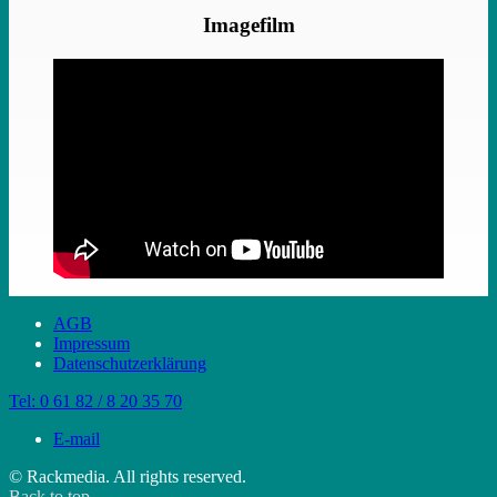
Imagefilm
AGB
Impressum
Datenschutzerklärung
Tel:
0 61 82 / 8 20 35 70
E-mail
© Rackmedia. All rights reserved.
Back to top